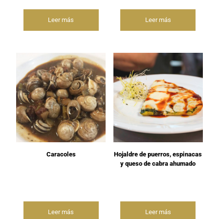
Leer más
Leer más
Hojaldre de puerros, espinacas
Caracoles
y queso de cabra ahumado
Leer más
Leer más