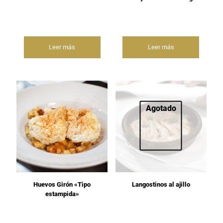
Leer más
Leer más
Agotado
Huevos Girón «Tipo
Langostinos al ajillo
estampida»