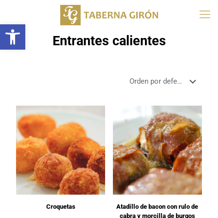
Abrir barra de herramientas
Entrantes calientes
Croquetas
Atadillo de bacon con rulo de
cabra y morcilla de burgos