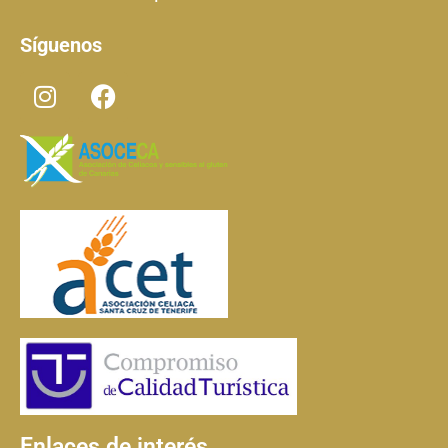
Síguenos
Enlaces de interés