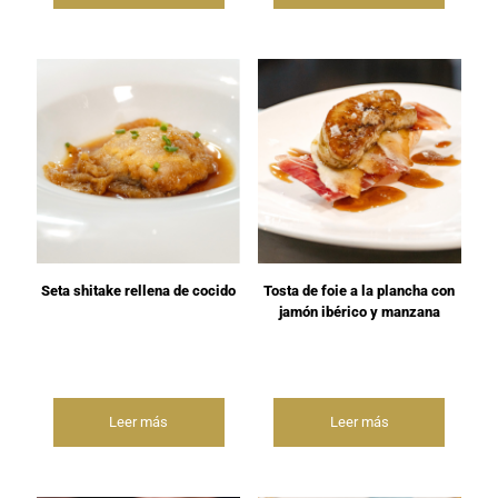
Seta shitake rellena de cocido
Tosta de foie a la plancha con
jamón ibérico y manzana
Leer más
Leer más