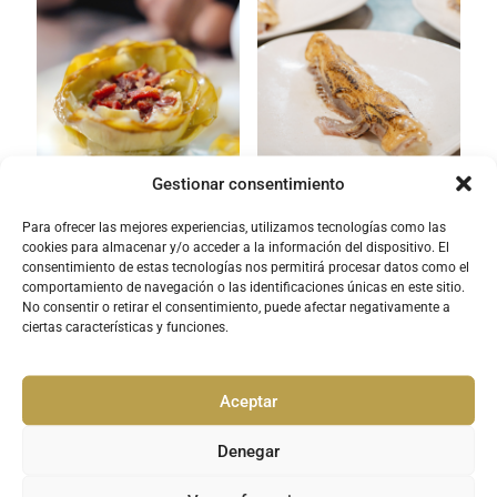
Gestionar consentimiento
Para ofrecer las mejores experiencias, utilizamos tecnologías como las
Alcachofa con jamón ibérico
Espárrago con carpaccio de
cookies para almacenar y/o acceder a la información del dispositivo. El
atún y mayonesa kimchi
consentimiento de estas tecnologías nos permitirá procesar datos como el
comportamiento de navegación o las identificaciones únicas en este sitio.
No consentir o retirar el consentimiento, puede afectar negativamente a
ciertas características y funciones.
Leer más
Leer más
Aceptar
Denegar