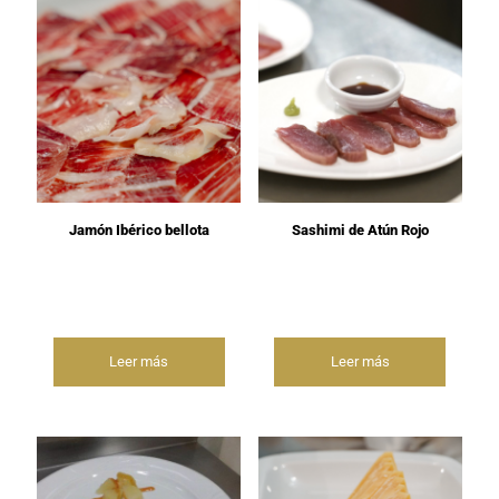
Jamón Ibérico bellota
Sashimi de Atún Rojo
Leer más
Leer más