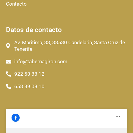
Contacto
Datos de contacto
Av. Maritima, 33, 38530 Candelaria, Santa Cruz de
Tenerife
info@tabernagiron.com
922 50 33 12
658 89 09 10