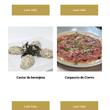
Leer más
Leer más
Caviar de berenjena
Carpaccio de Ciervo
Leer más
Leer más