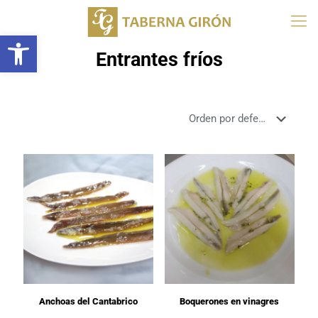
Abrir barra de herramientas
Entrantes fríos
Anchoas del Cantabrico
Boquerones en vinagres