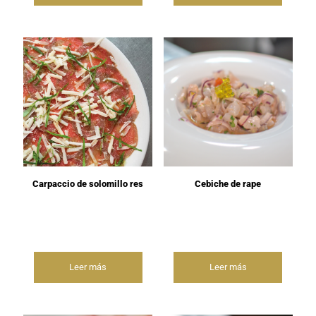
Carpaccio de solomillo res
Cebiche de rape
Leer más
Leer más