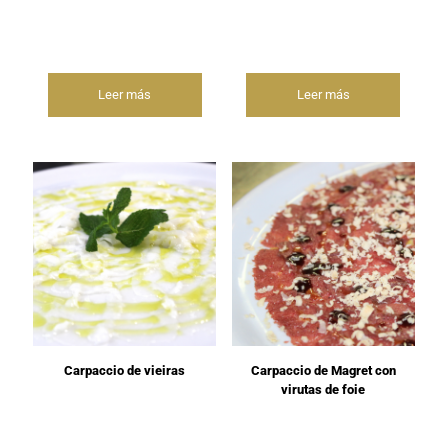
Leer más
Leer más
Carpaccio de vieiras
Carpaccio de Magret con
virutas de foie