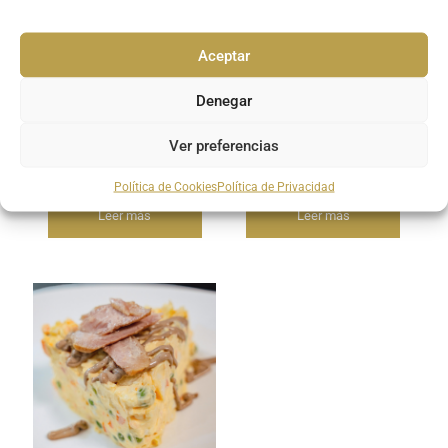
Aceptar
Tartar de Atún rojo
Carpaccio de pulpo
Denegar
Ver preferencias
Política de Cookies
Política de Privacidad
Leer más
Leer más