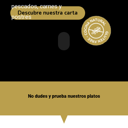
pescados, carnes y
Descubre nuestra carta
postres
No dudes y prueba nuestros platos