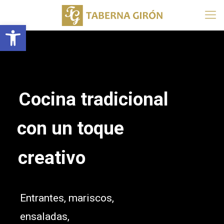
Abrir barra de herramientas
Cocina tradicional
con un toque
creativo
Entrantes, mariscos,
ensaladas,