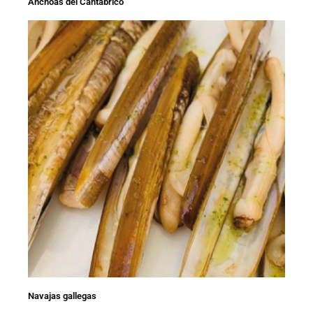
Anchoas del Cantábrico
Navajas gallegas