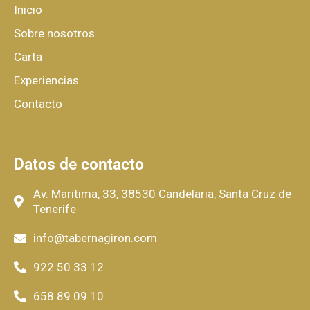
Inicio
Sobre nosotros
Carta
Experiencias
Contacto
Datos de contacto
Av. Maritima, 33, 38530 Candelaria, Santa Cruz de
Tenerife
info@tabernagiron.com
922 50 33 12
658 89 09 10