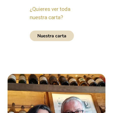
¿Quieres ver toda
nuestra carta?
Nuestra carta