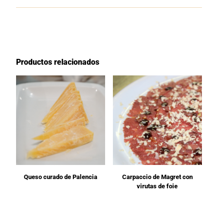
Productos relacionados
Queso curado de Palencia
Carpaccio de Magret con
virutas de foie