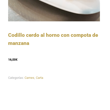
Codillo cerdo al horno con compota de
manzana
16,00€
Categorías:
Carnes
,
Carta